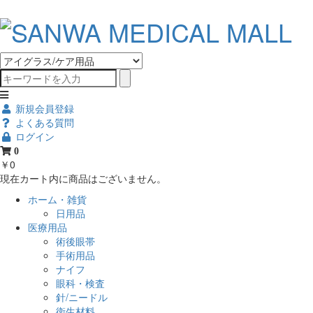
新規会員登録
よくある質問
ログイン
0
￥0
現在カート内に商品はございません。
ホーム・雑貨
日用品
医療用品
術後眼帯
手術用品
ナイフ
眼科・検査
針/ニードル
衛生材料