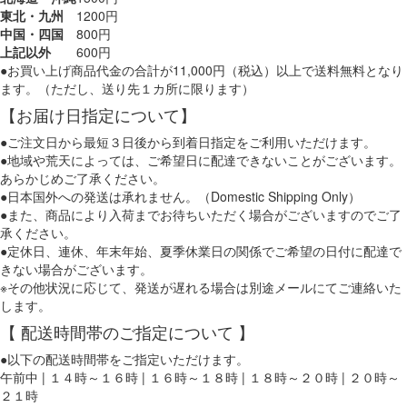
東北・九州
1200円
中国・四国
800円
上記以外
600円
●お買い上げ商品代金の合計が11,000円（税込）以上で送料無料となり
ます。（ただし、送り先１カ所に限ります）
【お届け日指定について】
●ご注文日から最短３日後から到着日指定をご利用いただけます。
●地域や荒天によっては、ご希望日に配達できないことがございます。
あらかじめご了承ください。
●日本国外への発送は承れません。（Domestic Shipping Only）
●また、商品により入荷までお待ちいただく場合がございますのでご了
承ください。
●定休日、連休、年末年始、夏季休業日の関係でご希望の日付に配達で
きない場合がございます。
※その他状況に応じて、発送が遅れる場合は別途メールにてご連絡いた
します。
【 配送時間帯のご指定について 】
●以下の配送時間帯をご指定いただけます。
午前中 | １４時～１６時 | １６時～１８時 | １８時～２０時 | ２０時～
２１時