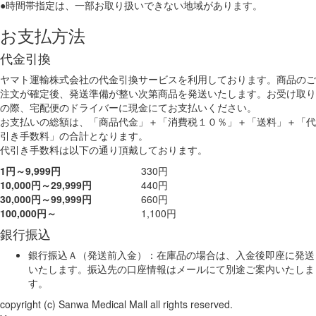
●時間帯指定は、一部お取り扱いできない地域があります。
お支払方法
代金引換
ヤマト運輸株式会社の代金引換サービスを利用しております。商品のご
注文が確定後、発送準備が整い次第商品を発送いたします。お受け取り
の際、宅配便のドライバーに現金にてお支払いください。
お支払いの総額は、「商品代金」＋「消費税１０％」＋「送料」＋「代
引き手数料」の合計となります。
代引き手数料は以下の通り頂戴しております。
1円～9,999円
330円
10,000円～29,999円
440円
30,000円～99,999円
660円
100,000円～
1,100円
銀行振込
銀行振込Ａ（発送前入金）：在庫品の場合は、入金後即座に発送
いたします。振込先の口座情報はメールにて別途ご案内いたしま
す。
copyright (c) Sanwa Medical Mall all rights reserved.