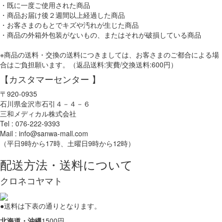
・既に一度ご使用された商品
・商品お届け後２週間以上経過した商品
・お客さまのもとでキズや汚れが生じた商品
・商品の外箱外包装がないもの、またはそれが破損している商品
※商品の送料・交換の送料につきましては、お客さまのご都合による場
合はご負担願います。（返品送料:実費/交換送料:600円）
【カスタマーセンター 】
〒920-0935
石川県金沢市石引４－４－６
三和メディカル株式会社
Tel : 076-222-9393
Mail : info@sanwa-mall.com
（平日9時から17時、土曜日9時から12時）
配送方法・送料について
クロネコヤマト
●送料は下表の通りとなります。
北海道・沖縄
1500円