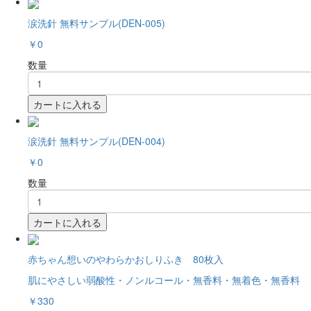
涙洗針 無料サンプル(DEN-005)
￥0
数量
カートに入れる
涙洗針 無料サンプル(DEN-004)
￥0
数量
カートに入れる
赤ちゃん想いのやわらかおしりふき 80枚入
肌にやさしい弱酸性・ノンルコール・無香料・無着色・無香料
￥330