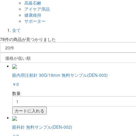
高級石鹸
アイケア用品
健康維持
サポーター
全て
78件
の商品が見つかりました
眼内用注射針 30G/19mm 無料サンプル(DEN-003)
￥0
数量
カートに入れる
眼科針 無料サンプル(DEN-002)
￥0