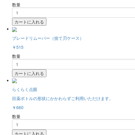
数量
カートに入れる
ブレードリムーバー（捨て刃ケース）
￥515
数量
カートに入れる
らくらく点眼
目薬ボトルの形状にかかわらずご利用いただけます。
￥660
数量
カートに入れる