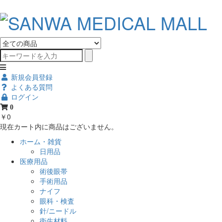
新規会員登録
よくある質問
ログイン
0
￥0
現在カート内に商品はございません。
ホーム・雑貨
日用品
医療用品
術後眼帯
手術用品
ナイフ
眼科・検査
針/ニードル
衛生材料