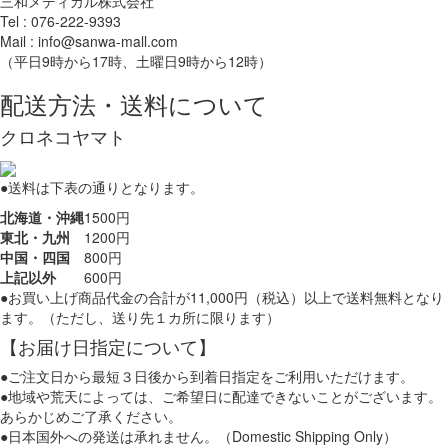
三和メディカル株式会社
Tel : 076-222-9393
Mail : info@sanwa-mall.com
（平日9時から17時、土曜日9時から12時）
配送方法・送料について
クロネコヤマト
●送料は下表の通りとなります。
北海道・沖縄
1500円
東北・九州
1200円
中国・四国
800円
上記以外
600円
●お買い上げ商品代金の合計が11,000円（税込）以上で送料無料となり
ます。（ただし、送り先１カ所に限ります）
【お届け日指定について】
●ご注文日から最短３日後から到着日指定をご利用いただけます。
●地域や荒天によっては、ご希望日に配達できないことがございます。
あらかじめご了承ください。
●日本国外への発送は承れません。（Domestic Shipping Only）