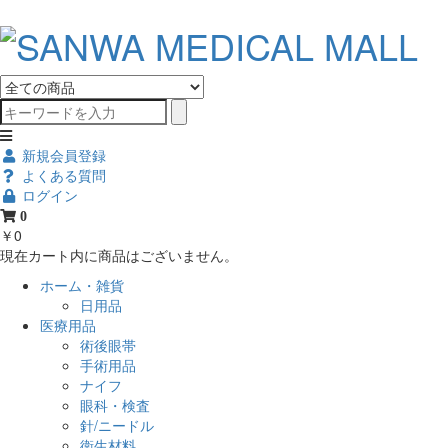
新規会員登録
よくある質問
ログイン
0
￥0
現在カート内に商品はございません。
ホーム・雑貨
日用品
医療用品
術後眼帯
手術用品
ナイフ
眼科・検査
針/ニードル
衛生材料