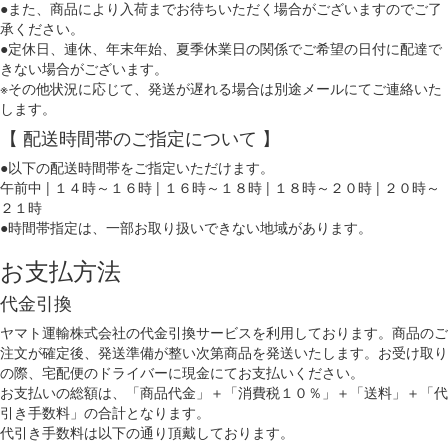
●また、商品により入荷までお待ちいただく場合がございますのでご了
承ください。
●定休日、連休、年末年始、夏季休業日の関係でご希望の日付に配達で
きない場合がございます。
※その他状況に応じて、発送が遅れる場合は別途メールにてご連絡いた
します。
【 配送時間帯のご指定について 】
●以下の配送時間帯をご指定いただけます。
午前中 | １４時～１６時 | １６時～１８時 | １８時～２０時 | ２０時～
２１時
●時間帯指定は、一部お取り扱いできない地域があります。
お支払方法
代金引換
ヤマト運輸株式会社の代金引換サービスを利用しております。商品のご
注文が確定後、発送準備が整い次第商品を発送いたします。お受け取り
の際、宅配便のドライバーに現金にてお支払いください。
お支払いの総額は、「商品代金」＋「消費税１０％」＋「送料」＋「代
引き手数料」の合計となります。
代引き手数料は以下の通り頂戴しております。