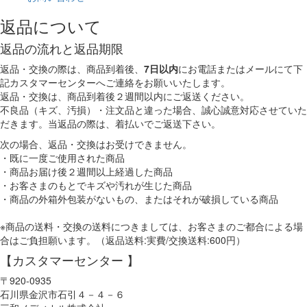
返品について
返品の流れと返品期限
返品・交換の際は、商品到着後、
7日以内
にお電話またはメールにて下
記カスタマーセンターへご連絡をお願いいたします。
返品・交換は、商品到着後２週間以内にご返送ください。
不良品（キズ、汚損）・注文品と違った場合、誠心誠意対応させていた
だきます。当返品の際は、着払いでご返送下さい。
次の場合、返品・交換はお受けできません。
・既に一度ご使用された商品
・商品お届け後２週間以上経過した商品
・お客さまのもとでキズや汚れが生じた商品
・商品の外箱外包装がないもの、またはそれが破損している商品
※商品の送料・交換の送料につきましては、お客さまのご都合による場
合はご負担願います。（返品送料:実費/交換送料:600円）
【カスタマーセンター 】
〒920-0935
石川県金沢市石引４－４－６