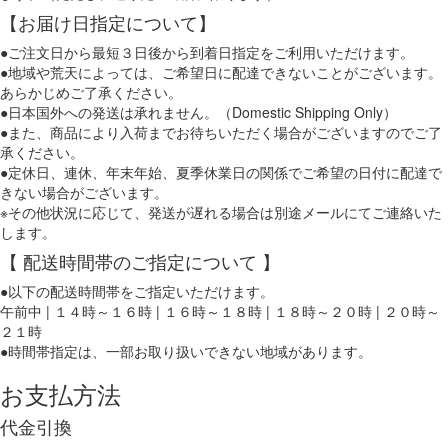
【お届け日指定について】
●ご注文日から最短３日後から到着日指定をご利用いただけます。
●地域や荒天によっては、ご希望日に配達できないことがございます。
あらかじめご了承ください。
●日本国外への発送は承れません。（Domestic Shipping Only）
●また、商品により入荷までお待ちいただく場合がございますのでご了
承ください。
●定休日、連休、年末年始、夏季休業日の関係でご希望の日付に配達で
きない場合がございます。
※その他状況に応じて、発送が遅れる場合は別途メールにてご連絡いた
します。
【 配送時間帯のご指定について 】
●以下の配送時間帯をご指定いただけます。
午前中 | １４時～１６時 | １６時～１８時 | １８時～２０時 | ２０時～
２１時
●時間帯指定は、一部お取り扱いできない地域があります。
お支払方法
代金引換