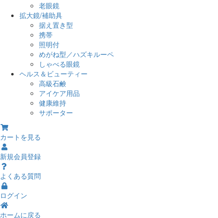
老眼鏡
拡大鏡/補助具
据え置き型
携帯
照明付
めがね型／ハズキルーペ
しゃべる眼鏡
ヘルス＆ビューティー
高級石鹸
アイケア用品
健康維持
サポーター
カートを見る
新規会員登録
よくある質問
ログイン
ホームに戻る