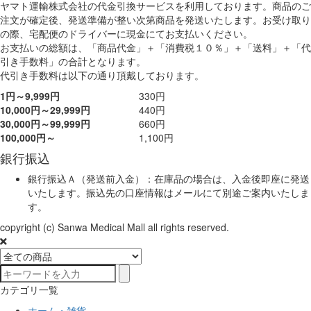
ヤマト運輸株式会社の代金引換サービスを利用しております。商品のご
注文が確定後、発送準備が整い次第商品を発送いたします。お受け取り
の際、宅配便のドライバーに現金にてお支払いください。
お支払いの総額は、「商品代金」＋「消費税１０％」＋「送料」＋「代
引き手数料」の合計となります。
代引き手数料は以下の通り頂戴しております。
1円～9,999円
330円
10,000円～29,999円
440円
30,000円～99,999円
660円
100,000円～
1,100円
銀行振込
銀行振込Ａ（発送前入金）：在庫品の場合は、入金後即座に発送
いたします。振込先の口座情報はメールにて別途ご案内いたしま
す。
copyright (c) Sanwa Medical Mall all rights reserved.
カテゴリ一覧
ホーム・雑貨