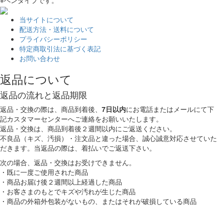
当サイトについて
配送方法・送料について
プライバシーポリシー
特定商取引法に基づく表記
お問い合わせ
返品について
返品の流れと返品期限
返品・交換の際は、商品到着後、
7日以内
にお電話またはメールにて下
記カスタマーセンターへご連絡をお願いいたします。
返品・交換は、商品到着後２週間以内にご返送ください。
不良品（キズ、汚損）・注文品と違った場合、誠心誠意対応させていた
だきます。当返品の際は、着払いでご返送下さい。
次の場合、返品・交換はお受けできません。
・既に一度ご使用された商品
・商品お届け後２週間以上経過した商品
・お客さまのもとでキズや汚れが生じた商品
・商品の外箱外包装がないもの、またはそれが破損している商品