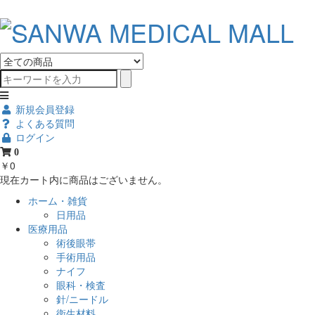
新規会員登録
よくある質問
ログイン
0
￥0
現在カート内に商品はございません。
ホーム・雑貨
日用品
医療用品
術後眼帯
手術用品
ナイフ
眼科・検査
針/ニードル
衛生材料