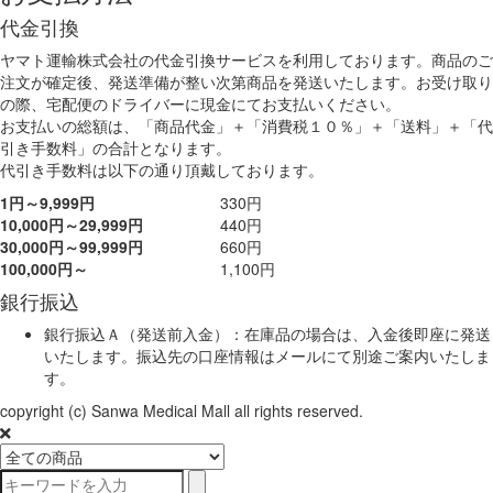
代金引換
ヤマト運輸株式会社の代金引換サービスを利用しております。商品のご
注文が確定後、発送準備が整い次第商品を発送いたします。お受け取り
の際、宅配便のドライバーに現金にてお支払いください。
お支払いの総額は、「商品代金」＋「消費税１０％」＋「送料」＋「代
引き手数料」の合計となります。
代引き手数料は以下の通り頂戴しております。
1円～9,999円
330円
10,000円～29,999円
440円
30,000円～99,999円
660円
100,000円～
1,100円
銀行振込
銀行振込Ａ（発送前入金）：在庫品の場合は、入金後即座に発送
いたします。振込先の口座情報はメールにて別途ご案内いたしま
す。
copyright (c) Sanwa Medical Mall all rights reserved.