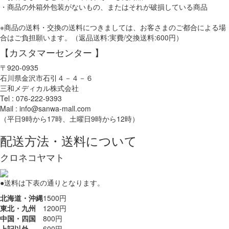
・商品の外箱外包装がないもの、またはそれが破損している商品
※商品の送料・交換の送料につきましては、お客さまのご都合による場
合はご負担願います。（返品送料:実費/交換送料:600円）
【カスタマーセンター 】
〒920-0935
石川県金沢市石引４－４－６
三和メディカル株式会社
Tel : 076-222-9393
Mail : info@sanwa-mall.com
（平日9時から17時、土曜日9時から12時）
配送方法・送料について
クロネコヤマト
●送料は下表の通りとなります。
北海道・沖縄
1500円
東北・九州
1200円
中国・四国
800円
上記以外
600円