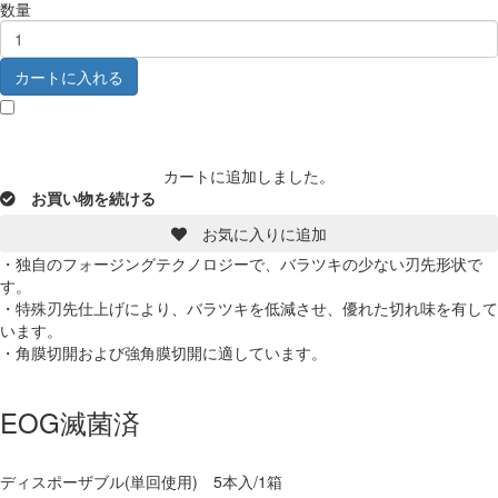
数量
カートに入れる
カートに追加しました。
お買い物を続ける
カートへ進む
お気に入りに追加
・独自のフォージングテクノロジーで、バラツキの少ない刃先形状で
す。
・特殊刃先仕上げにより、バラツキを低減させ、優れた切れ味を有して
います。
・角膜切開および強角膜切開に適しています。
EOG滅菌済
ディスポーザブル(単回使用) 5本入/1箱