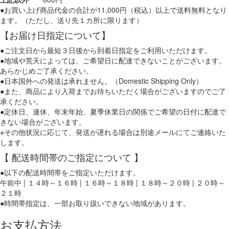
●お買い上げ商品代金の合計が11,000円（税込）以上で送料無料となり
ます。（ただし、送り先１カ所に限ります）
【お届け日指定について】
●ご注文日から最短３日後から到着日指定をご利用いただけます。
●地域や荒天によっては、ご希望日に配達できないことがございます。
あらかじめご了承ください。
●日本国外への発送は承れません。（Domestic Shipping Only）
●また、商品により入荷までお待ちいただく場合がございますのでご了
承ください。
●定休日、連休、年末年始、夏季休業日の関係でご希望の日付に配達で
きない場合がございます。
※その他状況に応じて、発送が遅れる場合は別途メールにてご連絡いた
します。
【 配送時間帯のご指定について 】
●以下の配送時間帯をご指定いただけます。
午前中 | １４時～１６時 | １６時～１８時 | １８時～２０時 | ２０時～
２１時
●時間帯指定は、一部お取り扱いできない地域があります。
お支払方法