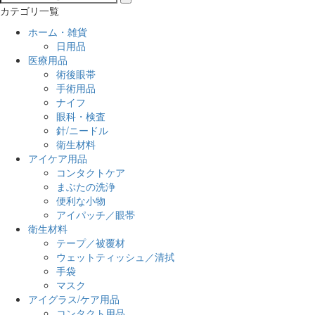
カテゴリ一覧
ホーム・雑貨
日用品
医療用品
術後眼帯
手術用品
ナイフ
眼科・検査
針/ニードル
衛生材料
アイケア用品
コンタクトケア
まぶたの洗浄
便利な小物
アイパッチ／眼帯
衛生材料
テープ／被覆材
ウェットティッシュ／清拭
手袋
マスク
アイグラス/ケア用品
コンタクト用品