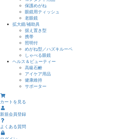
保護めがね
眼鏡用ティッシュ
老眼鏡
拡大鏡/補助具
据え置き型
携帯
照明付
めがね型／ハズキルーペ
しゃべる眼鏡
ヘルス＆ビューティー
高級石鹸
アイケア用品
健康維持
サポーター
カートを見る
新規会員登録
よくある質問
ログイン