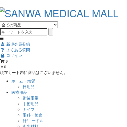
新規会員登録
よくある質問
ログイン
0
￥0
現在カート内に商品はございません。
ホーム・雑貨
日用品
医療用品
術後眼帯
手術用品
ナイフ
眼科・検査
針/ニードル
衛生材料