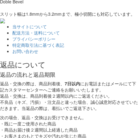
Doble Bevel
スリット幅は1.8mmから3.2mmまで、極小切開にも対応しています。
当サイトについて
配送方法・送料について
プライバシーポリシー
特定商取引法に基づく表記
お問い合わせ
返品について
返品の流れと返品期限
返品・交換の際は、商品到着後、
7日以内
にお電話またはメールにて下
記カスタマーセンターへご連絡をお願いいたします。
返品・交換は、商品到着後２週間以内にご返送ください。
不良品（キズ、汚損）・注文品と違った場合、誠心誠意対応させていた
だきます。当返品の際は、着払いでご返送下さい。
次の場合、返品・交換はお受けできません。
・既に一度ご使用された商品
・商品お届け後２週間以上経過した商品
・お客さまのもとでキズや汚れが生じた商品