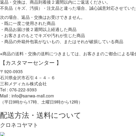
返品・交換は、商品到着後２週間以内にご返送ください。
不良品（キズ、汚損）・注文品と違った場合、誠心誠意対応させていた
次の場合、返品・交換はお受けできません。
・既に一度ご使用された商品
・商品お届け後２週間以上経過した商品
・お客さまのもとでキズや汚れが生じた商品
・商品の外箱外包装がないもの、またはそれが破損している商品
※商品の送料・交換の送料につきましては、お客さまのご都合による場合は
【カスタマーセンター 】
〒920-0935
石川県金沢市石引４－４－６
三和メディカル株式会社
Tel : 076-222-9393
Mail : info@sanwa-mall.com
（平日9時から17時、土曜日9時から12時）
配送方法・送料について
クロネコヤマト