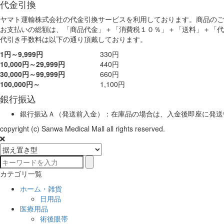
代金引換
ヤマト運輸株式会社の代金引換サービスを利用しております。商品のご
お支払いの総額は、「商品代金」＋「消費税１０％」＋「送料」＋「代
代引き手数料は以下の通り頂戴しております。
1円～9,999円
330円
10,000円～29,999円
440円
30,000円～99,999円
660円
100,000円～
1,100円
銀行振込
銀行振込Ａ（発送前入金）：在庫品の場合は、入金後即座に発送
copyright (c) Sanwa Medical Mall all rights reserved.
カテゴリ一覧
ホーム・雑貨
日用品
医療用品
術後眼帯