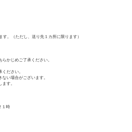
ります。（ただし、送り先１カ所に限ります）
あらかじめご了承ください。
承ください。
きない場合がございます。
します。
～２１時