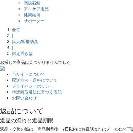
高級石鹸
アイケア用品
健康維持
サポーター
全て
|
拡大鏡/補助具
|
据え置き型
お探しの商品は見つかりませんでした
当サイトについて
配送方法・送料について
プライバシーポリシー
特定商取引法に基づく表記
お問い合わせ
返品について
返品の流れと返品期限
返品・交換の際は、商品到着後、
7日以内
にお電話またはメールにて下