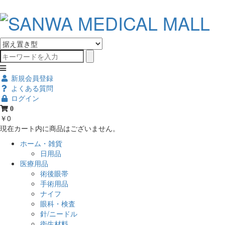
新規会員登録
よくある質問
ログイン
0
￥0
現在カート内に商品はございません。
ホーム・雑貨
日用品
医療用品
術後眼帯
手術用品
ナイフ
眼科・検査
針/ニードル
衛生材料