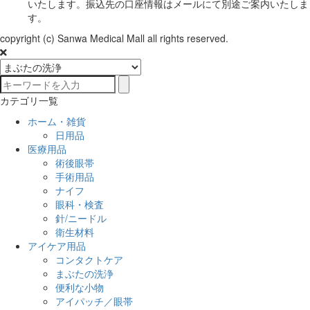
いたします。振込先の口座情報はメールにて別途ご案内いたしま
す。
copyright (c) Sanwa Medical Mall all rights reserved.
カテゴリ一覧
ホーム・雑貨
日用品
医療用品
術後眼帯
手術用品
ナイフ
眼科・検査
針/ニードル
衛生材料
アイケア用品
コンタクトケア
まぶたの洗浄
便利な小物
アイパッチ／眼帯