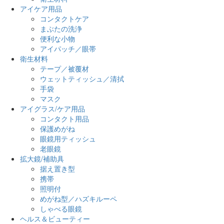
アイケア用品
コンタクトケア
まぶたの洗浄
便利な小物
アイパッチ／眼帯
衛生材料
テープ／被覆材
ウェットティッシュ／清拭
手袋
マスク
アイグラス/ケア用品
コンタクト用品
保護めがね
眼鏡用ティッシュ
老眼鏡
拡大鏡/補助具
据え置き型
携帯
照明付
めがね型／ハズキルーペ
しゃべる眼鏡
ヘルス＆ビューティー