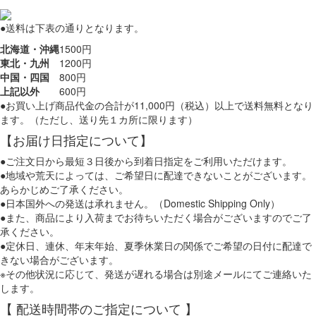
●送料は下表の通りとなります。
北海道・沖縄
1500円
東北・九州
1200円
中国・四国
800円
上記以外
600円
●お買い上げ商品代金の合計が11,000円（税込）以上で送料無料となり
ます。（ただし、送り先１カ所に限ります）
【お届け日指定について】
●ご注文日から最短３日後から到着日指定をご利用いただけます。
●地域や荒天によっては、ご希望日に配達できないことがございます。
あらかじめご了承ください。
●日本国外への発送は承れません。（Domestic Shipping Only）
●また、商品により入荷までお待ちいただく場合がございますのでご了
承ください。
●定休日、連休、年末年始、夏季休業日の関係でご希望の日付に配達で
きない場合がございます。
※その他状況に応じて、発送が遅れる場合は別途メールにてご連絡いた
します。
【 配送時間帯のご指定について 】