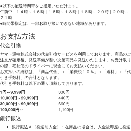
●以下の配送時間帯をご指定いただけます。
午前中 | １４時～１６時 | １６時～１８時 | １８時～２０時 | ２０時～
２１時
●時間帯指定は、一部お取り扱いできない地域があります。
お支払方法
代金引換
ヤマト運輸株式会社の代金引換サービスを利用しております。商品のご
注文が確定後、発送準備が整い次第商品を発送いたします。お受け取り
の際、宅配便のドライバーに現金にてお支払いください。
お支払いの総額は、「商品代金」＋「消費税１０％」＋「送料」＋「代
引き手数料」の合計となります。
代引き手数料は以下の通り頂戴しております。
1円～9,999円
330円
10,000円～29,999円
440円
30,000円～99,999円
660円
100,000円～
1,100円
銀行振込
銀行振込Ａ（発送前入金）：在庫品の場合は、入金後即座に発送