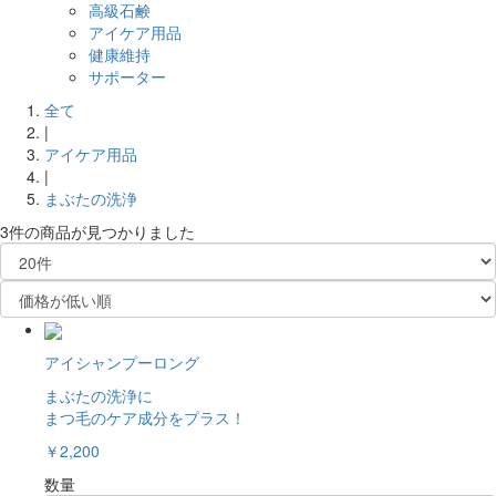
高級石鹸
アイケア用品
健康維持
サポーター
全て
|
アイケア用品
|
まぶたの洗浄
3件
の商品が見つかりました
アイシャンプーロング
まぶたの洗浄に
まつ毛のケア成分をプラス！
￥2,200
数量