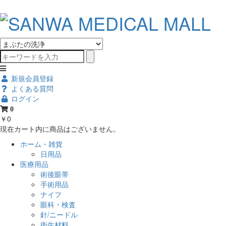
新規会員登録
よくある質問
ログイン
0
￥0
現在カート内に商品はございません。
ホーム・雑貨
日用品
医療用品
術後眼帯
手術用品
ナイフ
眼科・検査
針/ニードル
衛生材料