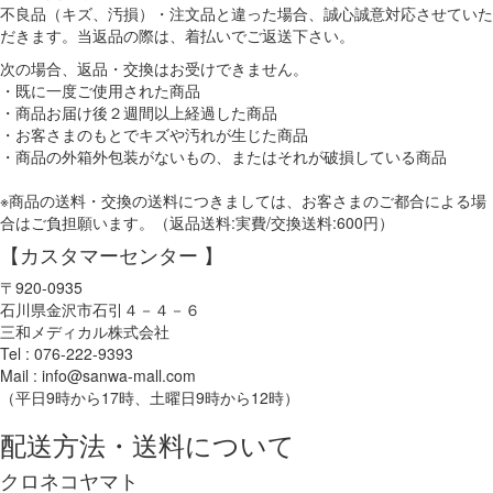
不良品（キズ、汚損）・注文品と違った場合、誠心誠意対応させていた
だきます。当返品の際は、着払いでご返送下さい。
次の場合、返品・交換はお受けできません。
・既に一度ご使用された商品
・商品お届け後２週間以上経過した商品
・お客さまのもとでキズや汚れが生じた商品
・商品の外箱外包装がないもの、またはそれが破損している商品
※商品の送料・交換の送料につきましては、お客さまのご都合による場
合はご負担願います。（返品送料:実費/交換送料:600円）
【カスタマーセンター 】
〒920-0935
石川県金沢市石引４－４－６
三和メディカル株式会社
Tel : 076-222-9393
Mail : info@sanwa-mall.com
（平日9時から17時、土曜日9時から12時）
配送方法・送料について
クロネコヤマト